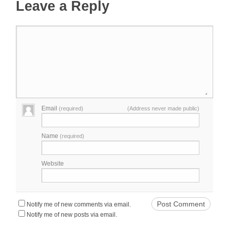
Leave a Reply
Email
(required)
(Address never made public)
Name
(required)
Website
Notify me of new comments via email.
Notify me of new posts via email.