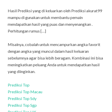
Hasil Prediksi yang di keluarkan oleh Prediksi akurat99
mampu di gunakan untuk membantu pemain
mendapatkan hasil yang puas dan menyenangkan .
Perhitungan rumus […]
Misalnya, cobalah untuk mencampurkan angka favorit
dengan angka yang muncul dalam hasil keluaran
sebelumnya agar bisa lebih beragam. Kombinasi ini bisa
meningkatkan peluang Anda untuk mendapatkan hasil
yang diinginkan.
Prediksi Top
Prediksi Top Macau
Prediksi Top Sdy
Prediksi Top Sgp
Prediksi Top HK