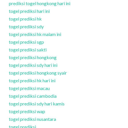
prediksi togel hongkong hari ini
togel prediksi hari ini
togel prediksi hk
togel prediksi sdy
togel prediksi hk malam ini
togel prediksi sgp
togel prediksi sakti
togel prediksi hongkong
togel prediksi sdy hari ini
togel prediksi hongkong syair
togel prediksi hk hari ini
togel prediksi macau
togel prediksi cambodia
togel prediksi sdy hari kamis
togel prediksi wap
togel prediksi nusantara
togel prediksi