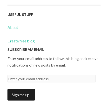
USEFUL STUFF
About
Create free blog
SUBSCRIBE VIA EMAIL
Enter your email address to follow this blog and receive
notifications of new posts by email.