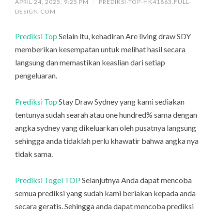
APRIL 24, 2025, 9:25 PM
/
PREDIKSI-TOP-HK41863.FULL-
DESIGN.COM
Prediksi Top
Selain itu, kehadiran Are living draw SDY
memberikan kesempatan untuk melihat hasil secara
langsung dan memastikan keaslian dari setiap
pengeluaran.
Prediksi Top
Stay Draw Sydney yang kami sediakan
tentunya sudah searah atau one hundred% sama dengan
angka sydney yang dikeluarkan oleh pusatnya langsung
sehingga anda tidaklah perlu khawatir bahwa angka nya
tidak sama.
Prediksi Togel TOP
Selanjutnya Anda dapat mencoba
semua prediksi yang sudah kami beriakan kepada anda
secara geratis. Sehingga anda dapat mencoba prediksi