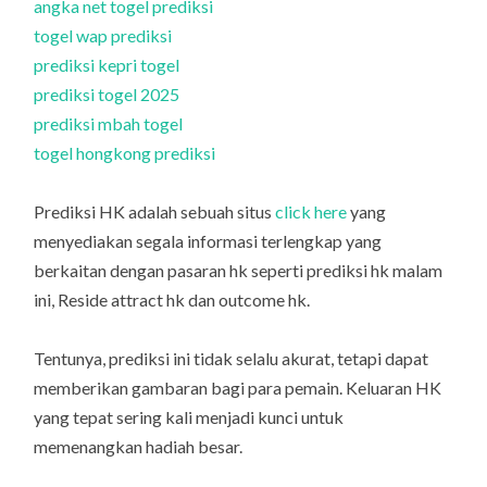
angka net togel prediksi
togel wap prediksi
prediksi kepri togel
prediksi togel 2025
prediksi mbah togel
togel hongkong prediksi
Prediksi HK adalah sebuah situs
click here
yang
menyediakan segala informasi terlengkap yang
berkaitan dengan pasaran hk seperti prediksi hk malam
ini, Reside attract hk dan outcome hk.
Tentunya, prediksi ini tidak selalu akurat, tetapi dapat
memberikan gambaran bagi para pemain. Keluaran HK
yang tepat sering kali menjadi kunci untuk
memenangkan hadiah besar.